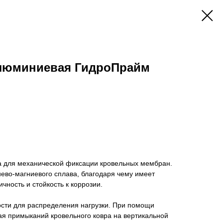
алюминиевая ГидроПрайм
 для механической фиксации кровельных мембран.
ево-магниевого сплава, благодаря чему имеет
чность и стойкость к коррозии.
ости для распределения нагрузки. При помощи
ая примыканий кровельного ковра на вертикальной