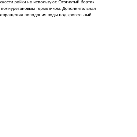
хности рейки не используют. Отогнутый бортик
 полиуретановым герметиком. Дополнительная
отвращения попадания воды под кровельный