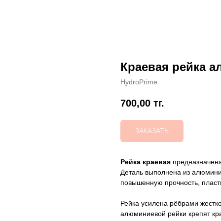
Краевая рейка 
HydroPrime
700,00
тг.
ЗАКАЗАТЬ
Рейка краевая
предназначена
Деталь выполнена из алюмини
повышенную прочность, пласти
Рейка усилена рёбрами жестк
алюминиевой рейки крепят кр