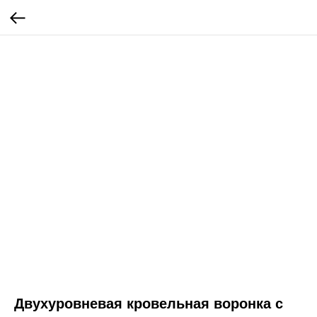
Двухуровневая кровельная воронка с