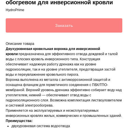
обогревом для инверсионной кровли
HydroPrime
Заказать
Описание товара
Двухуровневая кровельная воронка для инверсионной
кровли
предназначена для эффективного отвода дождевой и талой
воды с плоских кровель инверсионного типа. Конструкция
обеспечивает надежную работу дренажа как на уровне
гидроизоляции, так и на уровне утеплителя, предотвращая застой
воды и переувлажнение кровельного пирога.
Воронка выполнена из металла с антикоррозионной защитой и
оснащена фланцем для герметичного соединения с ПВХ/ТПО-
мембраной. Верхний уровень дренажа эффективно собирает воду над
утеплителем, нижний — обеспечивает отвод воды с
гидроизоляционного слоя. Возможна комплектация листвоуловителем
и системой электрообогрева.
Применяется на эксплуатируемых и неэксплуатируемых
инверсионных кровлях жилых, коммерческих и промышленных зданий.
Преимущества:
двухуровневая система водоотвода