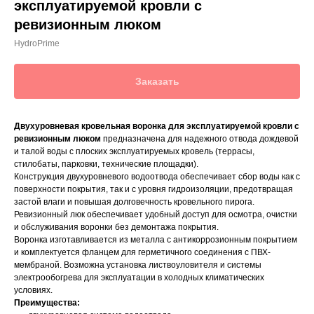
эксплуатируемой кровли с
ревизионным люком
HydroPrime
Заказать
Двухуровневая кровельная воронка для эксплуатируемой кровли с
ревизионным люком
предназначена для надежного отвода дождевой
и талой воды с плоских эксплуатируемых кровель (террасы,
стилобаты, парковки, технические площадки).
Конструкция двухуровневого водоотвода обеспечивает сбор воды как с
поверхности покрытия, так и с уровня гидроизоляции, предотвращая
застой влаги и повышая долговечность кровельного пирога.
Ревизионный люк обеспечивает удобный доступ для осмотра, очистки
и обслуживания воронки без демонтажа покрытия.
Воронка изготавливается из металла с антикоррозионным покрытием
и комплектуется фланцем для герметичного соединения с ПВХ-
мембраной. Возможна установка листвоуловителя и системы
электрообогрева для эксплуатации в холодных климатических
условиях.
Преимущества: