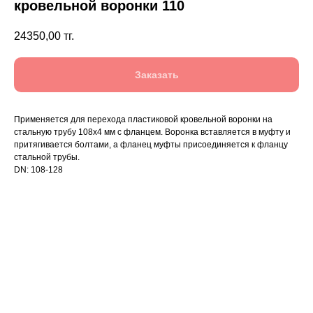
кровельной воронки 110
24350,00
тг.
Заказать
Применяется для перехода пластиковой кровельной воронки на
стальную трубу 108х4 мм с фланцем. Воронка вставляется в муфту и
притягивается болтами, а фланец муфты присоединяется к фланцу
стальной трубы.
DN: 108-128